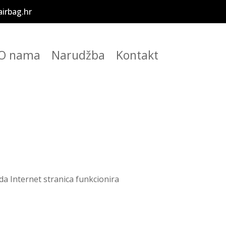
irbag.hr
O nama
Narudžba
Kontakt
da Internet stranica funkcionira