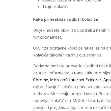
Trajni kolačići
Kako prihvatiti ili odbiti kolačiće
Uvijek možete blokirati upotrebu nekih ili
funkcionalnost.
Okvir za postavke kolačića nalazi se na 
kolačića također na dnu ove stranice.
Dodatno možete prihvatiti ili odbiti neke
pronaći informacije o tome kako promijen
Chrome
,
Microsoft Internet Explorer
,
Appl
ograničavajući količinu podataka postavlj
kada završite sesiju pregledavanja. Postoje
upravljali kolačićima. Možete i izbrisati k
povijesti pregledavanja i pritom uključite 