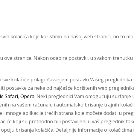
 svih kolačića koje koristimo na našoj web stranici, no to mo
dnu ove stranice. Nakon odabira postavki, u svakom trenutku
 ili sve kolačiće prilagođavanjem postavki Vašeg preglednika
iti postavke za neke od najčešće korištenih web preglednik
e Safari
,
Opera
. Neki preglednici Vam omogućuju surfanje
enih na vašem računalu i automatsko brisanje trajnih kolači
 i mnoge aplikacije trećih strana koje možete dodati u pregled
olačiće koji su prethodno bili postavljeni u vaš preglednik ta
i opciju brisanja kolačića. Detaljnije informacije o kolačićim