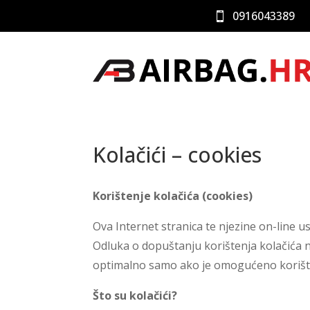
0916043389

Kolačići – cookies
Korištenje kolačića (cookies)
Ova Internet stranica te njezine on-line u
Odluka o dopuštanju korištenja kolačića n
optimalno samo ako je omogućeno korište
Što su kolačići?