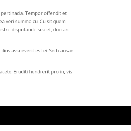
 pertinacia. Tempor offendit et
mea veri summo cu. Cu sit quem
nostro disputando sea et, duo an
ius assueverit est ei. Sed causae
cete. Eruditi hendrerit pro in, vis