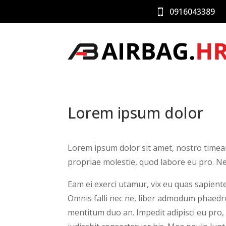
0916043389

Lorem ipsum dolor
Lorem ipsum dolor sit amet, nostro timea
propriae molestie, quod labore eu pro. Ne
Eam ei exerci utamur, vix eu quas sapientem
Omnis falli nec ne, liber admodum phaedr
mentitum duo an. Impedit adipisci eu pro, 